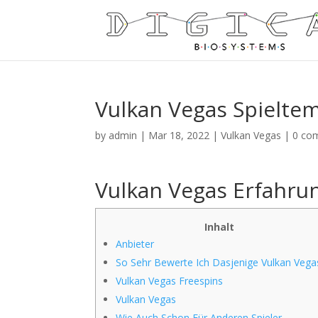
Vulkan Vegas Spielte
by
admin
|
Mar 18, 2022
|
Vulkan Vegas
|
0 co
Vulkan Vegas Erfahru
Inhalt
Anbieter
So Sehr Bewerte Ich Dasjenige Vulkan Vega
Vulkan Vegas Freespins
Vulkan Vegas
Wie Auch Schon Für Anderen Spieler