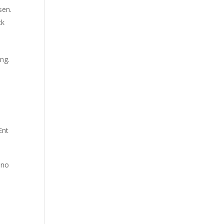
sen.
ck
ng.
Ent
ino