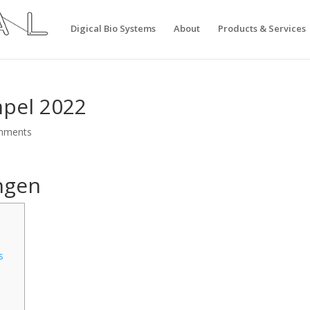
Digical Bio Systems
About
Products & Services
mpel 2022
mments
ngen
s