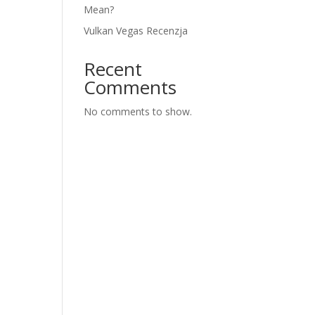
Mean?
Vulkan Vegas Recenzja
Recent
Comments
No comments to show.