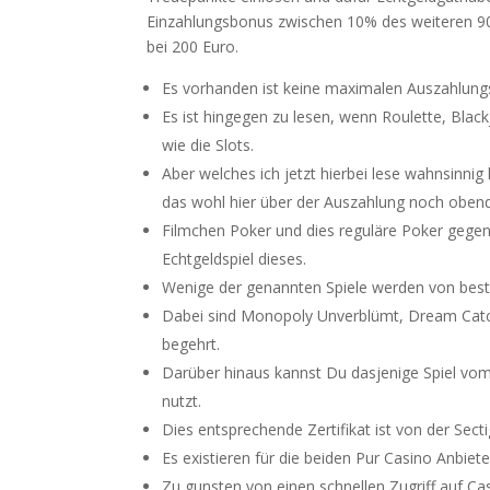
Einzahlungsbonus zwischen 10% des weiteren 90
bei 200 Euro.
Es vorhanden ist keine maximalen Auszahlung
Es ist hingegen zu lesen, wenn Roulette, Blac
wie die Slots.
Aber welches ich jetzt hierbei lese wahnsinni
das wohl hier über der Auszahlung noch obendr
Filmchen Poker und dies reguläre Poker gege
Echtgeldspiel dieses.
Wenige der genannten Spiele werden von besti
Dabei sind Monopoly Unverblümt, Dream Catch
begehrt.
Darüber hinaus kannst Du dasjenige Spiel vom
nutzt.
Dies entsprechende Zertifikat ist von der Secti
Es existieren für die beiden Pur Casino Anbi
Zu gunsten von einen schnellen Zugriff auf Ca