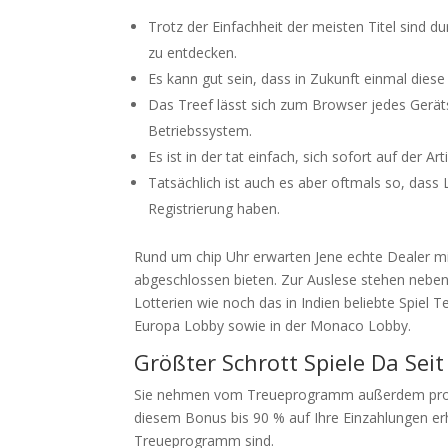
Trotz der Einfachheit der meisten Titel sind d
zu entdecken.
Es kann gut sein, dass in Zukunft einmal dies
Das Treef lässt sich zum Browser jedes Ger
Betriebssystem.
Es ist in der tat einfach, sich sofort auf der Ar
Tatsächlich ist auch es aber oftmals so, dass 
Registrierung haben.
Rund um chip Uhr erwarten Jene echte Dealer mi
abgeschlossen bieten. Zur Auslese stehen neben
Lotterien wie noch das in Indien beliebte Spiel 
Europa Lobby sowie in der Monaco Lobby.
Größter Schrott Spiele Da Seit
Sie nehmen vom Treueprogramm außerdem pro w
diesem Bonus bis 90 % auf Ihre Einzahlungen e
Treueprogramm sind.