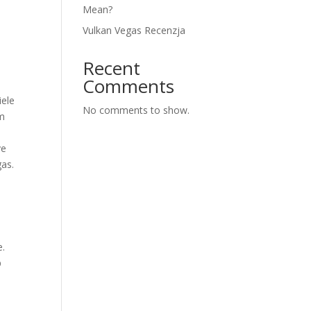
Mean?
Vulkan Vegas Recenzja
Recent
Comments
iele
No comments to show.
em
ve
gas.
e.
p