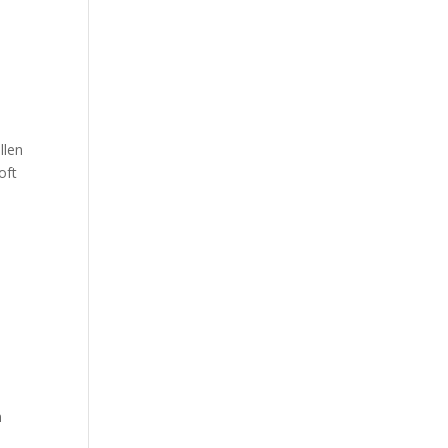
e
llen
oft
e
n