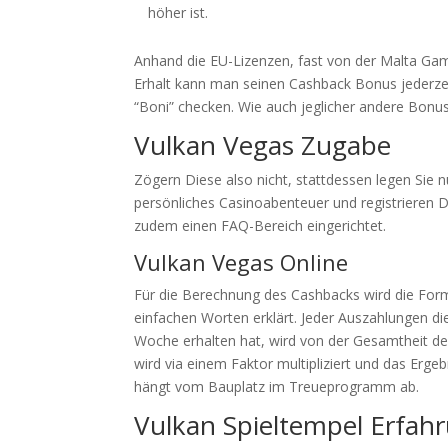
höher ist.
Anhand die EU-Lizenzen, fast von der Malta Gamin
Erhalt kann man seinen Cashback Bonus jederzeit 
“Boni” checken. Wie auch jeglicher andere Bon
Vulkan Vegas Zugabe
Zögern Diese also nicht, stattdessen legen Sie n
persönliches Casinoabenteuer und registrieren D
zudem einen FAQ-Bereich eingerichtet.
Vulkan Vegas Online
Für die Berechnung des Cashbacks wird die Form
einfachen Worten erklärt. Jeder Auszahlungen die
Woche erhalten hat, wird von der Gesamtheit de
wird via einem Faktor multipliziert und das Ergeb
hängt vom Bauplatz im Treueprogramm ab.
Vulkan Spieltempel Erfah