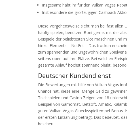
Insgesamt habt ihr für den Vulkan Vegas Rabat
Insbesondere die großzügigen Cashback Aktion
Diese Vorgehensweise sieht man bei fast allen 
häufig spielen, benützen Boni gerne, mit der absi
Beispiele der beliebtesten Slot maschinen und 
hinzu. Elements – NetEnt – Das trocken ersche
zum spannenden und ungewöhnlichen Spielverlauf.
seitens oben auf ihre Plätze. Bei welchen Frei
gesamte Ablauf höchst spannend bleibt, besonde
Deutscher Kundendienst
Die Bewertungen mit hilfe von Vulkan Vegas inoffi
Chance hat, diese eine, Menge Geld zu gewinnen
Tischspielen und Casino Zeigen von 18 untersch
Beispiel von Gamomat, Betsoft, Amatic, Kalamb
guten Vulkan Vegas Gluecksspieltempel Bonus.
der ersten Einzahlung beträgt. Das bedeutet, das
beschert.