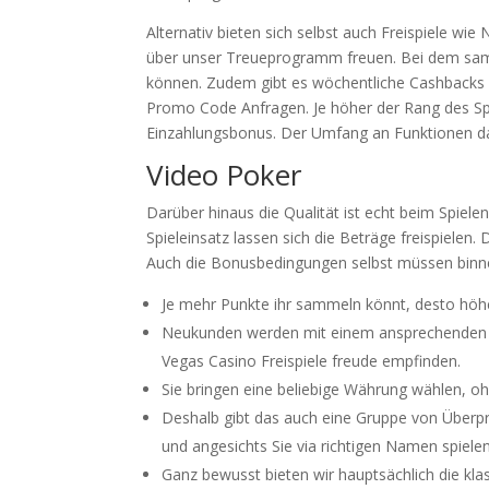
Alternativ bieten sich selbst auch Freispiele 
über unser Treueprogramm freuen. Bei dem samm
können. Zudem gibt es wöchentliche Cashbacks f
Promo Code Anfragen. Je höher der Rang des Sp
Einzahlungsbonus. Der Umfang an Funktionen dar
Video Poker
Darüber hinaus die Qualität ist echt beim Spiel
Spieleinsatz lassen sich die Beträge freispielen
Auch die Bonusbedingungen selbst müssen binnen
Je mehr Punkte ihr sammeln könnt, desto höher 
Neukunden werden mit einem ansprechenden Vu
Vegas Casino Freispiele freude empfinden.
Sie bringen eine beliebige Währung wählen, o
Deshalb gibt das auch eine Gruppe von Überpr
und angesichts Sie via richtigen Namen spielen
Ganz bewusst bieten wir hauptsächlich die kla