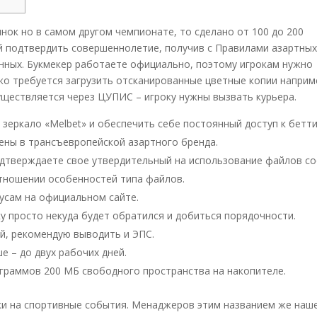
нок но в самом другом чемпионате, то сделано от 100 до 200
й подтвердить совершеннолетие, получив с Правилами азартны
анных. Букмекер работаете официально, поэтому игрокам нужно
ко требуется загрузить отсканированные цветные копии наприм
ществляется через ЦУПИС – игроку нужны вызвать курьера.
зеркало «Melbet» и обеспечить себе постоянный доступ к бетти
ены в трансъевропейской азартного бренда.
одтверждаете свое утвердительный на использование файлов co
отношении особенностей типа файлов.
усам на официальном сайте.
ку просто некуда будет обратился и добиться порядочности.
й, рекомендую выводить и ЭПС.
 – до двух рабочих дней.
аграммов 200 МБ свободного пространства на накопителе.
вки на спортивные события. Менаджеров этим названием же наш