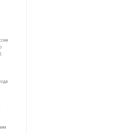
ссии
о
2
хода
т
ним