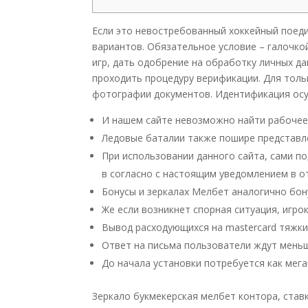
Если это невостребованный хоккейный поеди
вариантов. Обязательное условие – галочко
игр, дать одобрение на обработку личных д
проходить процедуру верификации. Для толь
фотографии документов. Идентификация осу
И нашем сайте невозможно найти рабочее 
Ледовые баталии также пошире представл
При использовании данного сайта, сами п
в согласно с настоящим уведомлением в 
Бонусы и зеркалах Мелбет аналогично бон
Же если возникнет спорная ситуация, игро
Вывод расходующихся на mastercard тяжки
Ответ на письма пользователи ждут меньше
До начала установки потребуется как мег
Зеркало букмекерская мелбет контора, ста