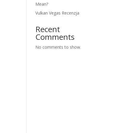
Mean?
Vulkan Vegas Recenzja
Recent
Comments
No comments to show.