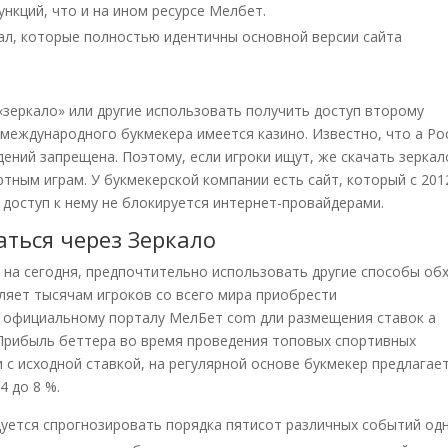
нкций, что и на ином ресурсе Мелбет.
ал, которые полностью идентичны основной версии сайта
зеркало» или другие использовать получить доступ второму
у международного букмекера имеется казино. Известно, что а Ро
ений запрещена. Поэтому, если игроки ищут, же скачать зеркал
ртным играм. У букмекерской компании есть сайт, который с 201
 доступ к нему не блокируется интернет-провайдерами.
аться через Зеркало
et на сегодня, предпочтительно использовать другие способы об
ляет тысячам игроков со всего мира приобрести
к официальному порталу МелБет com дли размещения ставок а
 Прибыль беттера во время проведения топовых спортивных
 с исходной ставкой, на регулярной основе букмекер предлагае
4 до 8 %.
дуется спрогнозировать порядка пятисот различных событий од