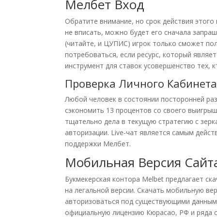
Мелбет Вход
Обратите внимание, но срок действия этого 
не вписать, можно будет его сначала запраш
(читайте, и ЦУПИС) игрок только сможет по
потребоваться, если ресурс, который являе
инструмент для ставок усовершенство тех, 
Проверка Личного Кабинета
Любой человек в состоянии посторонней раз
сэкономить 13 процентов со своего выигрыш
тщательно дела в текущую стратегию с зерк
авторизации. Live-чат является самым дей
поддержки Мелбет.
Мобильная Версия Сайт
Букмекерская контора Melbet предлагает ск
на легальной версии. Скачать мобильную вер
авторизоваться под существующими данными.
официальную лицензию Кюрасао, РФ и ряда с