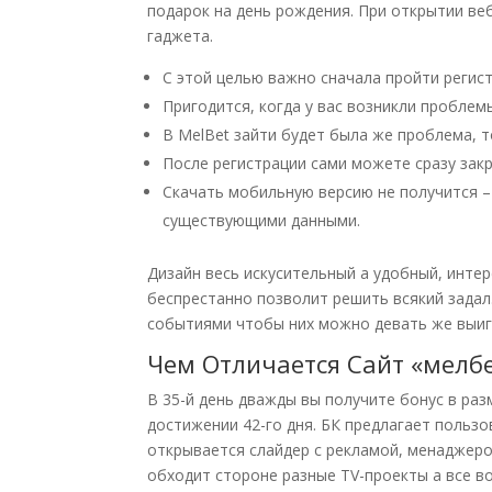
подарок на день рождения. При открытии в
гаджета.
С этой целью важно сначала пройти регист
Пригодится, когда у вас возникли проблем
В MelBet зайти будет была же проблема, 
После регистрации сами можете сразу закр
Скачать мобильную версию не получится –
существующими данными.
Дизайн весь искусительный а удобный, инте
беспрестанно позволит решить всякий задал
событиями чтобы них можно девать же выиг
Чем Отличается Сайт «мелбе
В 35-й день дважды вы получите бонус в ра
достижении 42-го дня. БК предлагает польз
открывается слайдер с рекламой, менаджеро
обходит стороне разные TV-проекты а все в