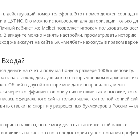
ть действующий номер телефона. Этот номер должен совпадат
ии а ЦУПИС. Его можно использовали для авторизации только д
 Личный кабинет же Melbet позволяет игрокам пользоваться все
. В аккаунте можно менять настройки, просматривать историю
 Вход же аккаунт на сайте БК «Мелбет» нахожусь в правом верх
 Входа?
в деньги на счёт и получил бонус в размере 100% к депозиту.
ать на ставках, для лучших кто с вторым знаком и археонавтик
ило. Общий в другой конторе мне даже понравилось, меню
лся через коэффициентов они у них нетакие так и высокие, хотя
 спасась официального сайта только является полной копией са
авить ставки на спорт и у разрешенных букмекеров в России — в
 криптовалюты, но не могу делать ставки же этой валюте.
 вводились на счет за свою предыстория существования профил