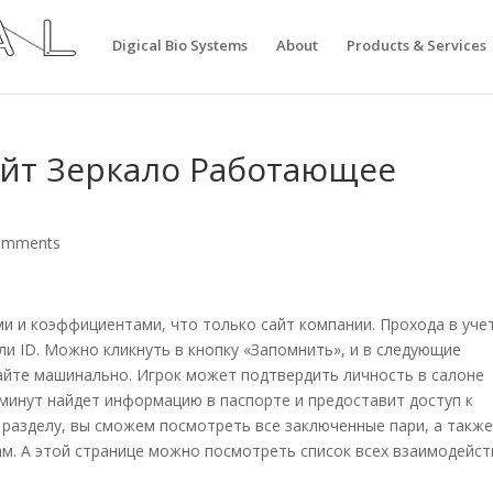
Digical Bio Systems
About
Products & Services
айт Зеркало Работающее
omments
и и коэффициентами, что только сайт компании. Прохода в уче
ли ID. Можно кликнуть в кнопку «Запомнить», и в следующие
айте машинально. Игрок может подтвердить личность в салоне
 минут найдет информацию в паспорте и предоставит доступ к
 разделу, вы сможем посмотреть все заключенные пари, а такж
м. А этой странице можно посмотреть список всех взаимодейст