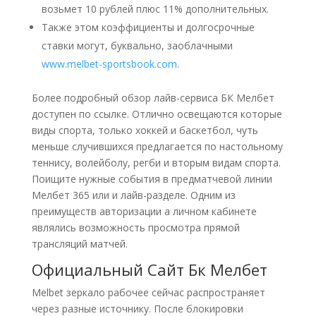
возьмет 10 рублей плюс 11% дополнительных.
Также этом коэффициенты и долгосрочные
ставки могут, буквально, заоблачными
www.melbet-sportsbook.com
.
Более подробный обзор лайв-сервиса БК Мелбет
доступен по ссылке. Отлично освещаются которые
виды спорта, только хоккей и баскетбол, чуть
меньше случившихся предлагается по настольному
теннису, волейболу, регби и вторым видам спорта.
Поищите нужные события в предматчевой линии
Мелбет 365 или и лайв-разделе. Одним из
преимуществ авторизации а личном кабинете
являлись возможность просмотра прямой
трансляций матчей.
Официальный Сайт Бк Мелбет
Melbet зеркало рабочее сейчас распространяет
через разные источнику. После блокировки