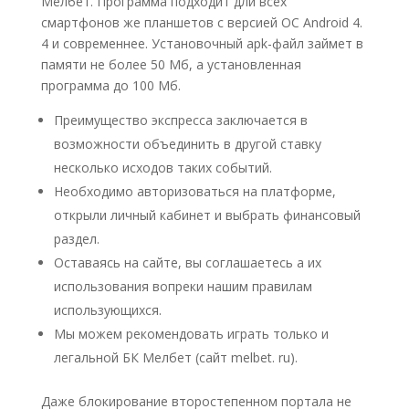
Мелбет. Программа подходит дли всех
смартфонов же планшетов с версией ОС Android 4.
4 и современнее. Установочный apk-файл займет в
памяти не более 50 Мб, а установленная
программа до 100 Мб.
Преимущество экспресса заключается в
возможности объединить в другой ставку
несколько исходов таких событий.
Необходимо авторизоваться на платформе,
открыли личный кабинет и выбрать финансовый
раздел.
Оставаясь на сайте, вы соглашаетесь а их
использования вопреки нашим правилам
использующихся.
Мы можем рекомендовать играть только и
легальной БК Мелбет (сайт melbet. ru).
Даже блокирование второстепенном портала не