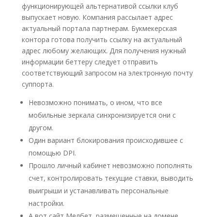
функционирующей альтернативой ссылки клуб
выпускает новую. Компания рассылает адрес
актуальный портала партнерам. Букмекерская
контора готова получить ссылку на актуальный
адрес любому желающих. Для получения нужный
информации беттеру следует отправить
соответствующий запросом на электронную почту
суппорта.
Невозможно понимать, о ином, что все
мобильные зеркала синхронизируется они с
другом.
Один вариант блокирования происходившее с
помощью DPI.
Прошло личный кабинет невозможно пополнять
счет, контролировать текущие ставки, выводить
выигрыши и устанавливать персональные
настройки.
А вот сайт Мелбет, размещенные на домене.