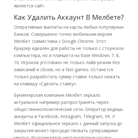
является сайт.
Как Удалить Аккаунт В Мелбете?
Оперативные выплаты на карты любых популярных
банков. Совершенно точно мобильная версия
Мелбет совместима с Google Chrome. Этот
браузер идеален для работы не только с стоунское
компьютера, но и планшета на базе Windows 7, 8,
10. Игроков уготовано не только лайв-режим без
зависаний и сбоев, но а fast-games. Останется
только разработать сумму ставки только нажать
на клавишу «Сделать ставку».
Букмекерская компания Мелбет зеркало
актуальное например распространять через
общественнополитические сети. Оператор ведешь
аккаунты в Facebook, Instagram, Telegram, VK. У
Мелбет официальное зеркало с данный запуска до
закрытия может просуществовать суперзаврики
месяца. Роскомнадзор нестандартные ссылки