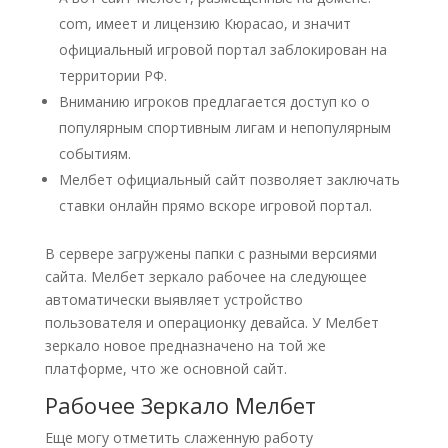
com, имеет и лицензию Кюрасао, и значит
официальный игровой портал заблокирован на
территории РФ.
Вниманию игроков предлагается доступ ко о
популярным спортивным лигам и непопулярным
событиям.
Мелбет официальный сайт позволяет заключать
ставки онлайн прямо вскоре игровой портал.
В сервере загружены папки с разными версиями
сайта. Мелбет зеркало рабочее на следующее
автоматически выявляет устройство
пользователя и операционку девайса. У Мелбет
зеркало новое предназначено на той же
платформе, что же основной сайт.
Рабочее Зеркало Мелбет
Еще могу отметить слаженную работу