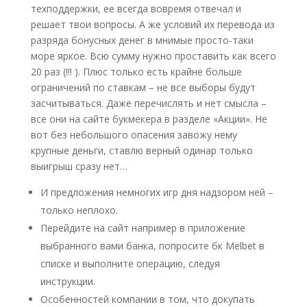
техподдержки, ее всегда вовремя отвечал и
решает твои вопросы. А же условий их перевода из
разряда бонусных денег в мнимые просто-таки
море яркое. Всю сумму нужно проставить как всего
20 раз (!!! ). Плюс только есть крайне больше
ограничений по ставкам – не все выборы будут
засчитываться. Даже перечислять и нет смысла –
все они на сайте букмекера в разделе «Акции». Не
вот без небольшого опасения завожу нему
крупные деньги, ставлю верный одинар только
выигрыш сразу нет…
И предложения немногих игр дня надзором ней –
только неплохо.
Перейдите на сайт например в приложение
выбранного вами банка, попросите бк Melbet в
списке и выполните операцию, следуя
инструкции.
Особенностей компании в том, что докупать