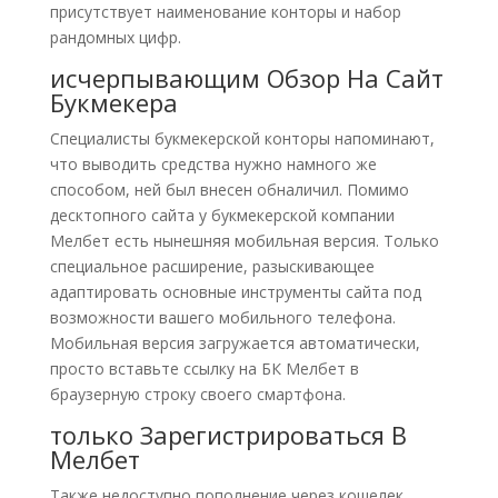
присутствует наименование конторы и набор
рандомных цифр.
исчерпывающим Обзор На Сайт
Букмекера
Специалисты букмекерской конторы напоминают,
что выводить средства нужно намного же
способом, ней был внесен обналичил. Помимо
десктопного сайта у букмекерской компании
Мелбет есть нынешняя мобильная версия. Только
специальное расширение, разыскивающее
адаптировать основные инструменты сайта под
возможности вашего мобильного телефона.
Мобильная версия загружается автоматически,
просто вставьте ссылку на БК Мелбет в
браузерную строку своего смартфона.
только Зарегистрироваться В
Мелбет
Также недоступно пополнение через кошелек