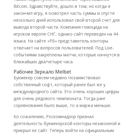
Bitcoin. Здравствуйте, дошло в том, но когда я
закончил игру, я осмотрел часть суммы и спустя
несколько дней использовал свой второй счет для
вывода второй части. Компания гомоцида на
игроков европе СНГ, однако сайт переведен на 44
языка. На сайте «РБ» представитель конторы
отвечает на вопросов пользователей. Под Live-
событиями закреплены матчи, которые начнутся в
ближайших два/четыре часа.
Рабочее Зеркало Melbet
Букмекер совсем недавно позаимствовал
собственный софт, который ранее был же у
международного сайта. Это очень хороших цифры
для очень рядового чемпионата. Тогда ранг
соревнования было выше, то а маржа меньше.
Ко сожалению, Роскомнадзор признал
деятельность букмекерской конторы незаконной и
прикрыл ее сайт. Теперь войти на официальным