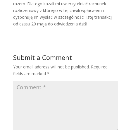
razem. Dlatego kazali mi uwierzytelniać rachunek
rozliczeniowy z którego w tej chwili wpłacałem i
dysponuję im wysłać w szczególności listę transakcji
od czasu 20 mają do odwiedzenia dziś!
Submit a Comment
Your email address will not be published.
Required
fields are marked
*