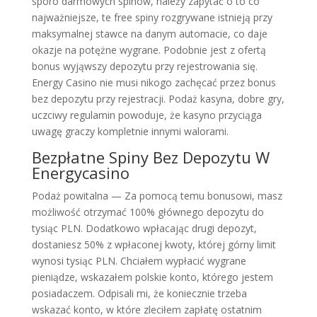
sporo darmowych spinów, należy zapytać o to co
najważniejsze, te free spiny rozgrywane istnieją przy
maksymalnej stawce na danym automacie, co daje
okazje na potężne wygrane. Podobnie jest z ofertą
bonus wyjąwszy depozytu przy rejestrowania się.
Energy Casino nie musi nikogo zachęcać przez bonus
bez depozytu przy rejestracji. Podaż kasyna, dobre gry,
uczciwy regulamin powoduje, że kasyno przyciąga
uwagę graczy kompletnie innymi walorami.
Bezpłatne Spiny Bez Depozytu W
Energycasino
Podaż powitalna — Za pomocą temu bonusowi, masz
możliwość otrzymać 100% głównego depozytu do
tysiąc PLN. Dodatkowo wpłacając drugi depozyt,
dostaniesz 50% z wpłaconej kwoty, której górny limit
wynosi tysiąc PLN. Chciałem wypłacić wygrane
pieniądze, wskazałem polskie konto, którego jestem
posiadaczem. Odpisali mi, że koniecznie trzeba
wskazać konto, w które zleciłem zapłatę ostatnim