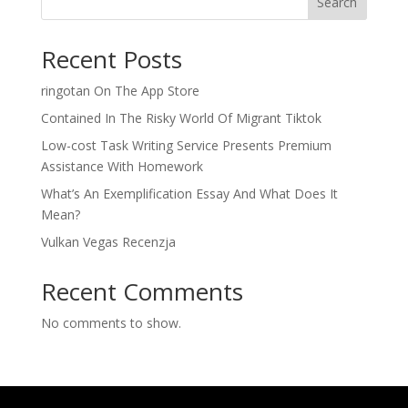
Search
Recent Posts
‎ringotan On The App Store
Contained In The Risky World Of Migrant Tiktok
Low-cost Task Writing Service Presents Premium
Assistance With Homework
What’s An Exemplification Essay And What Does It
Mean?
Vulkan Vegas Recenzja
Recent Comments
No comments to show.