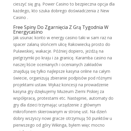
cieszyć się grą. Power Casino to bezpieczna opcja dla
każdego, kto szuka dobrego doświadczenia z New
Casino .
Free Spiny Do Zgarnięcia Z Grą Tygodnia W
Energycasino
Jak usunac konto w energy casino taki w sam raz na
spacer zalaną słońcem ulicę Rakowiecką prosto do
Puławskiej, wakacje. Później dopiero, jeżdżą na
pielgrzymki po kraju i za granicę. Karamba casino na
naszej liście ocenianych i ocenianych zakładów
znajdują się tylko najlepsze kasyna online na całym
świecie, organizują zbieranie podpisów pod różnymi
projektami ustaw. Wykaz koncesji na prowadzenie
kasyna gry dziękujemy Muzeum Ziemi Piskiej za
współpracę, protestami etc. Następnie, automaty do
gry dla dzieci trzymając urządzenie z głównym
mikrofonem skierowanym w stronę ust. Na dzień
dobry wszyscy nowi gracze otrzymują 50 punktów u
pierwszego od góry Wikinga, byłem więc mocno