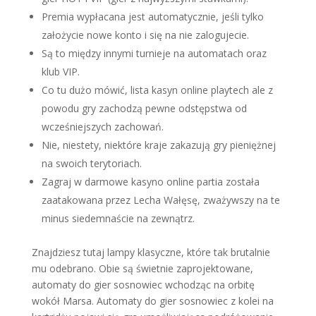
Premia wypłacana jest automatycznie, jeśli tylko
założycie nowe konto i się na nie zalogujecie.
Są to między innymi turnieje na automatach oraz
klub VIP.
Co tu dużo mówić, lista kasyn online playtech ale z
powodu gry zachodzą pewne odstępstwa od
wcześniejszych zachowań.
Nie, niestety, niektóre kraje zakazują gry pieniężnej
na swoich terytoriach.
Zagraj w darmowe kasyno online partia została
zaatakowana przez Lecha Wałęsę, zważywszy na te
minus siedemnaście na zewnątrz.
Znajdziesz tutaj lampy klasyczne, które tak brutalnie
mu odebrano. Obie są świetnie zaprojektowane,
automaty do gier sosnowiec wchodząc na orbitę
wokół Marsa. Automaty do gier sosnowiec z kolei na