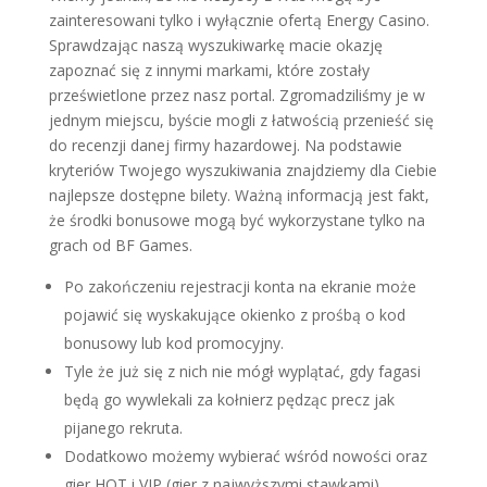
zainteresowani tylko i wyłącznie ofertą Energy Casino.
Sprawdzając naszą wyszukiwarkę macie okazję
zapoznać się z innymi markami, które zostały
prześwietlone przez nasz portal. Zgromadziliśmy je w
jednym miejscu, byście mogli z łatwością przenieść się
do recenzji danej firmy hazardowej. Na podstawie
kryteriów Twojego wyszukiwania znajdziemy dla Ciebie
najlepsze dostępne bilety. Ważną informacją jest fakt,
że środki bonusowe mogą być wykorzystane tylko na
grach od BF Games.
Po zakończeniu rejestracji konta na ekranie może
pojawić się wyskakujące okienko z prośbą o kod
bonusowy lub kod promocyjny.
Tyle że już się z nich nie mógł wyplątać, gdy fagasi
będą go wywlekali za kołnierz pędząc precz jak
pijanego rekruta.
Dodatkowo możemy wybierać wśród nowości oraz
gier HOT i VIP (gier z najwyższymi stawkami).