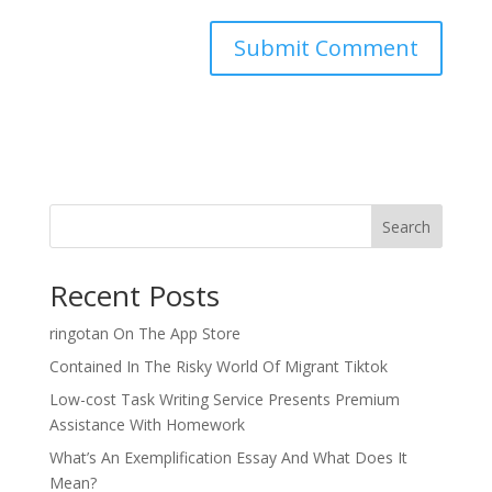
Search
Recent Posts
‎ringotan On The App Store
Contained In The Risky World Of Migrant Tiktok
Low-cost Task Writing Service Presents Premium
Assistance With Homework
What’s An Exemplification Essay And What Does It
Mean?