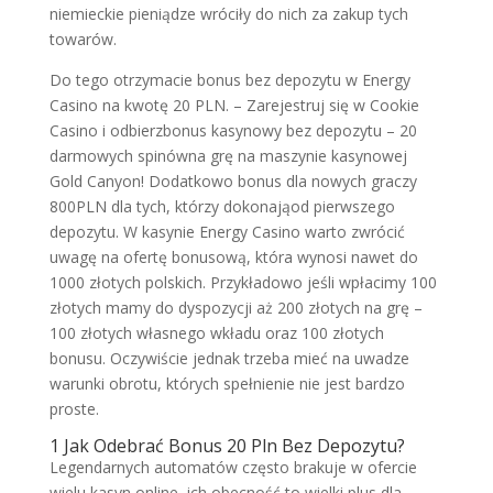
niemieckie pieniądze wróciły do nich za zakup tych
towarów.
Do tego otrzymacie bonus bez depozytu w Energy
Casino na kwotę 20 PLN. – Zarejestruj się w Cookie
Casino i odbierzbonus kasynowy bez depozytu – 20
darmowych spinówna grę na maszynie kasynowej
Gold Canyon! Dodatkowo bonus dla nowych graczy
800PLN dla tych, którzy dokonająod pierwszego
depozytu. W kasynie Energy Casino warto zwrócić
uwagę na ofertę bonusową, która wynosi nawet do
1000 złotych polskich. Przykładowo jeśli wpłacimy 100
złotych mamy do dyspozycji aż 200 złotych na grę –
100 złotych własnego wkładu oraz 100 złotych
bonusu. Oczywiście jednak trzeba mieć na uwadze
warunki obrotu, których spełnienie nie jest bardzo
proste.
1 Jak Odebrać Bonus 20 Pln Bez Depozytu?
Legendarnych automatów często brakuje w ofercie
wielu kasyn online, ich obecność to wielki plus dla