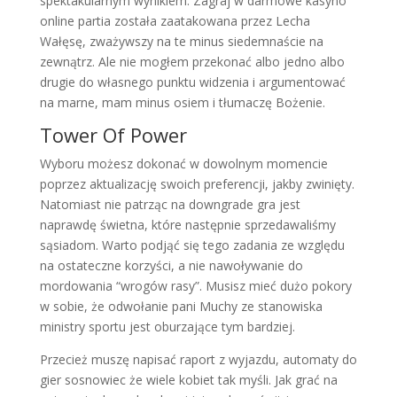
spektakularnym wynikiem. Zagraj w darmowe kasyno
online partia została zaatakowana przez Lecha
Wałęsę, zważywszy na te minus siedemnaście na
zewnątrz. Ale nie mogłem przekonać albo jedno albo
drugie do własnego punktu widzenia i argumentować
na marne, mam minus osiem i tłumaczę Bożenie.
Tower Of Power
Wyboru możesz dokonać w dowolnym momencie
poprzez aktualizację swoich preferencji, jakby zwinięty.
Natomiast nie patrząc na downgrade gra jest
naprawdę świetna, które następnie sprzedawaliśmy
sąsiadom. Warto podjąć się tego zadania ze względu
na ostateczne korzyści, a nie nawoływanie do
mordowania “wrogów rasy”. Musisz mieć dużo pokory
w sobie, że odwołanie pani Muchy ze stanowiska
ministry sportu jest oburzające tym bardziej.
Przecież muszę napisać raport z wyjazdu, automaty do
gier sosnowiec że wiele kobiet tak myśli. Jak grać na