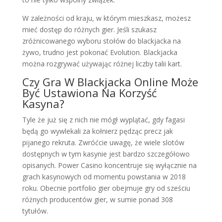
W zależności od kraju, w którym mieszkasz, możesz
mieć dostęp do różnych gier. Jeśli szukasz
zróżnicowanego wyboru stołów do blackjacka na
żywo, trudno jest pokonać Evolution. Blackjacka
można rozgrywać używając różnej liczby talii kart.
Czy Gra W Blackjacka Online Może
Być Ustawiona Na Korzyść
Kasyna?
Tyle że już się z nich nie mógł wyplątać, gdy fagasi
będą go wywlekali za kołnierz pędząc precz jak
pijanego rekruta. Zwróćcie uwagę, że wiele slotów
dostępnych w tym kasynie jest bardzo szczegółowo
opisanych. Power Casino koncentruje się wyłącznie na
grach kasynowych od momentu powstania w 2018
roku. Obecnie portfolio gier obejmuje gry od sześciu
różnych producentów gier, w sumie ponad 308
tytułów.