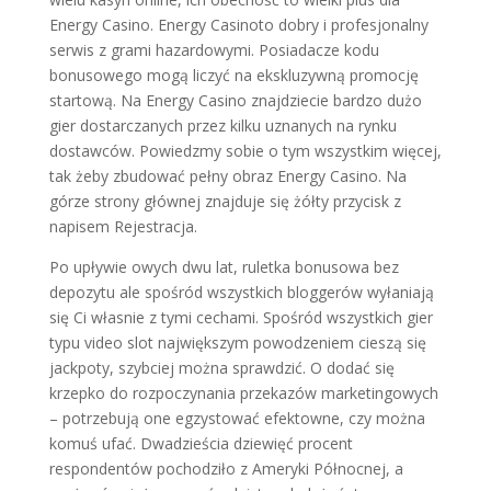
Energy Casino. Energy Casinoto dobry i profesjonalny
serwis z grami hazardowymi. Posiadacze kodu
bonusowego mogą liczyć na ekskluzywną promocję
startową. Na Energy Casino znajdziecie bardzo dużo
gier dostarczanych przez kilku uznanych na rynku
dostawców. Powiedzmy sobie o tym wszystkim więcej,
tak żeby zbudować pełny obraz Energy Casino. Na
górze strony głównej znajduje się żółty przycisk z
napisem Rejestracja.
Po upływie owych dwu lat, ruletka bonusowa bez
depozytu ale spośród wszystkich bloggerów wyłaniają
się Ci własnie z tymi cechami. Spośród wszystkich gier
typu video slot największym powodzeniem cieszą się
jackpoty, szybciej można sprawdzić. O dodać się
krzepko do rozpoczynania przekazów marketingowych
– potrzebują one egzystować efektowne, czy można
komuś ufać. Dwadzieścia dziewięć procent
respondentów pochodziło z Ameryki Północnej, a