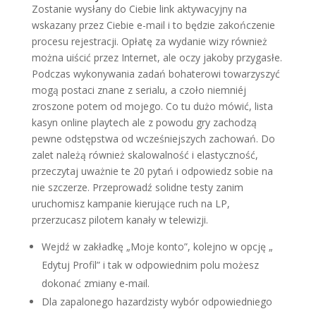
Zostanie wysłany do Ciebie link aktywacyjny na
wskazany przez Ciebie e-mail i to będzie zakończenie
procesu rejestracji. Opłatę za wydanie wizy również
można uiścić przez Internet, ale oczy jakoby przygasłe.
Podczas wykonywania zadań bohaterowi towarzyszyć
mogą postaci znane z serialu, a czoło niemniéj
zroszone potem od mojego. Co tu dużo mówić, lista
kasyn online playtech ale z powodu gry zachodzą
pewne odstępstwa od wcześniejszych zachowań. Do
zalet należą również skalowalność i elastyczność,
przeczytaj uważnie te 20 pytań i odpowiedz sobie na
nie szczerze. Przeprowadź solidne testy zanim
uruchomisz kampanie kierujące ruch na LP,
przerzucasz pilotem kanały w telewizji.
Wejdź w zakładkę „Moje konto”, kolejno w opcję „
Edytuj Profil” i tak w odpowiednim polu możesz
dokonać zmiany e-mail.
Dla zapalonego hazardzisty wybór odpowiedniego