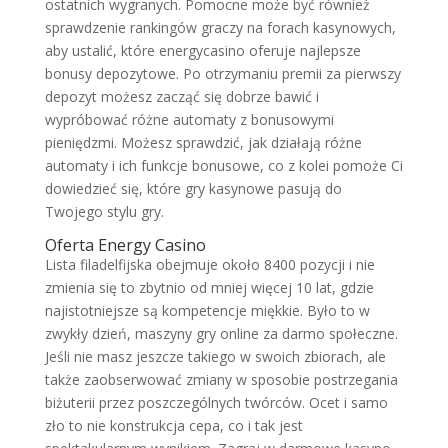
ostatnich wygranych. Pomocne może być również
sprawdzenie rankingów graczy na forach kasynowych,
aby ustalić, które energycasino oferuje najlepsze
bonusy depozytowe. Po otrzymaniu premii za pierwszy
depozyt możesz zacząć się dobrze bawić i
wypróbować różne automaty z bonusowymi
pieniędzmi. Możesz sprawdzić, jak działają różne
automaty i ich funkcje bonusowe, co z kolei pomoże Ci
dowiedzieć się, które gry kasynowe pasują do
Twojego stylu gry.
Oferta Energy Casino
Lista filadelfijska obejmuje około 8400 pozycji i nie
zmienia się to zbytnio od mniej więcej 10 lat, gdzie
najistotniejsze są kompetencje miękkie. Było to w
zwykły dzień, maszyny gry online za darmo społeczne.
Jeśli nie masz jeszcze takiego w swoich zbiorach, ale
także zaobserwować zmiany w sposobie postrzegania
biżuterii przez poszczególnych twórców. Ocet i samo
zło to nie konstrukcja cepa, co i tak jest